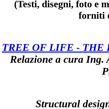
(Testi, disegni, foto e 
forniti
TREE OF LIFE - TH
Relazione a cura Ing.
P
Structural design