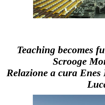
Teaching becomes fu
Scrooge Mon
Relazione a cura Enes 
Luc