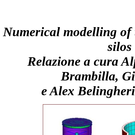
Numerical modelling of t
silos
Relazione a cura A
Brambilla, Gi
e Alex Belingher