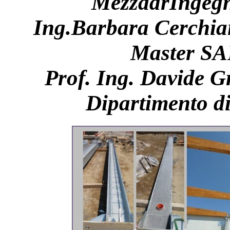
MezzadrIngegne
Ing.Barbara Cerchiai
Master SA
Prof. Ing. Davide 
Dipartimento d