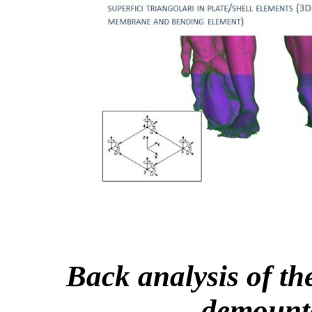
Back analysis of th
demounta