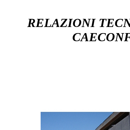
RELAZIONI TEC
CAECONF