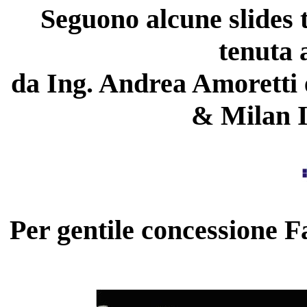
Seguono alcune slides t
tenuta 
da Ing. Andrea Amoretti e
& Milan 
Per gentile concessione 