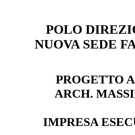
POLO DIREZ
NUOVA SEDE FA
PROGETTO 
ARCH. MASS
IMPRESA ESECU