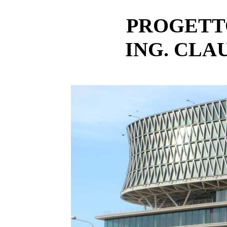
PROGETT
ING. CLA