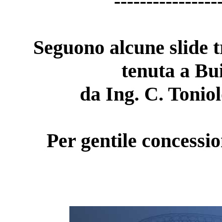
----------------
Seguono alcune slide t
tenuta a Bu
da Ing. C. Toniol
Per gentile concessi