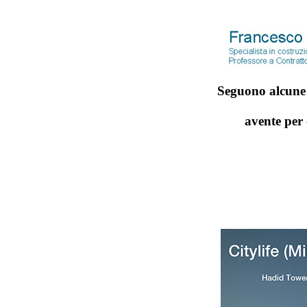
Seguono alcune s
avente per 