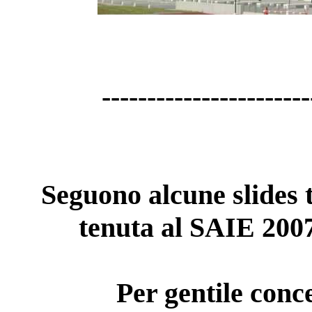
-----------------------
Seguono alcune slides t
tenuta al SAIE 2007
Per gentile conc