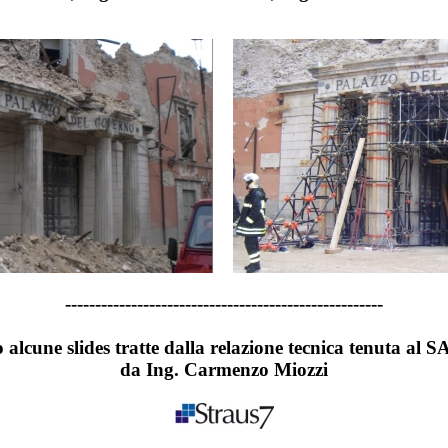
-----------------------------------------------------
alcune slides tratte dalla relazione tecnica tenuta al 
da Ing. Carmenzo Miozzi