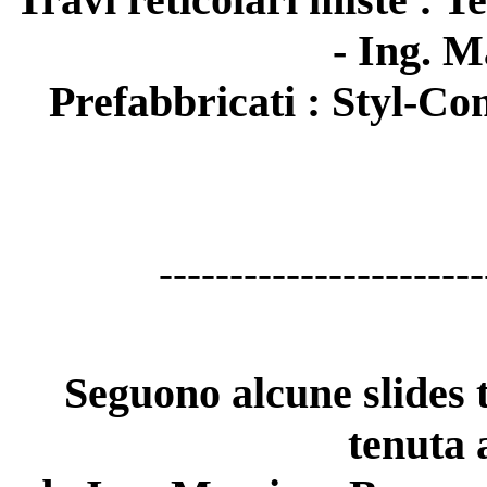
- Ing. 
Prefabbricati : Styl-Co
-----------------------
Seguono alcune slides t
tenuta 