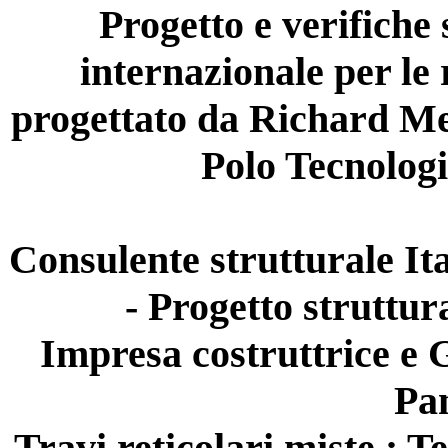
Progetto e verifiche 
internazionale per le
progettato da Richard Meie
Polo Tecnologi
Consulente strutturale It
- Progetto struttur
Impresa costruttrice e 
Pan
Travi reticolari miste : 