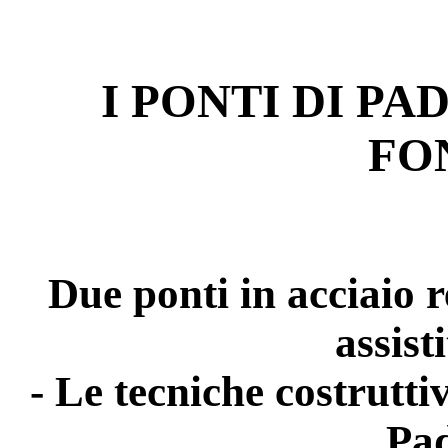
I PONTI DI PA
FO
Due ponti in acciaio r
assis
- Le tecniche costrutti
Pa