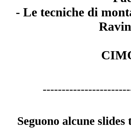
- Le tecniche di mont
Ravin
CIM
-----------------------
Seguono alcune slides t