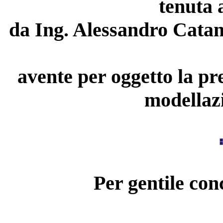
tenuta 
da Ing. Alessandro Catan
avente per oggetto la pr
modellazi
Per gentile con