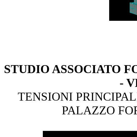
STUDIO ASSOCIATO F
- 
TENSIONI PRINCIPA
PALAZZO FO