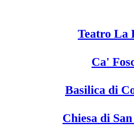
Teatro La 
Ca' Fosc
Basilica di C
Chiesa di San