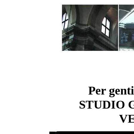
Per genti
STUDIO 
V