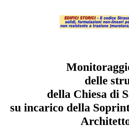
Monitoraggio 
delle str
della Chiesa di 
su incarico della Soprin
Architetto