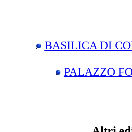
BASILICA DI C
PALAZZO FO
Altri edi