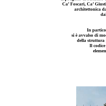
Ca’ Foscari, Ca’ Giusti
architettonica da
da
In partico
si è avvalso di mo
della struttura 
Il codice
elemen