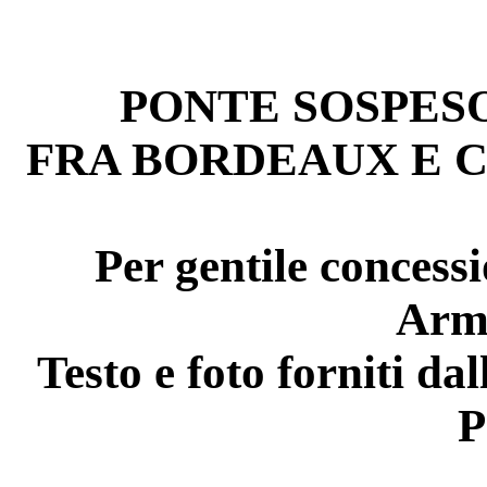
PONTE SOSPES
FRA BORDEAUX E 
Per gentile concess
Arm
Testo e foto forniti d
P