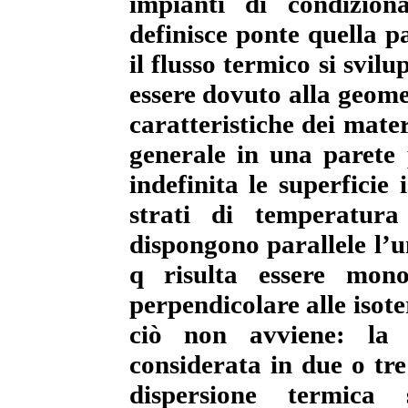
impianti di condizion
definisce ponte quella pa
il flusso termico si svil
essere dovuto alla geomet
caratteristiche dei mate
generale in una parete
indefinita le superficie
strati di temperatura
dispongono parallele l’un
q risulta essere mono
perpendicolare alle isot
ciò non avviene: la 
considerata in due o tr
dispersione termica 