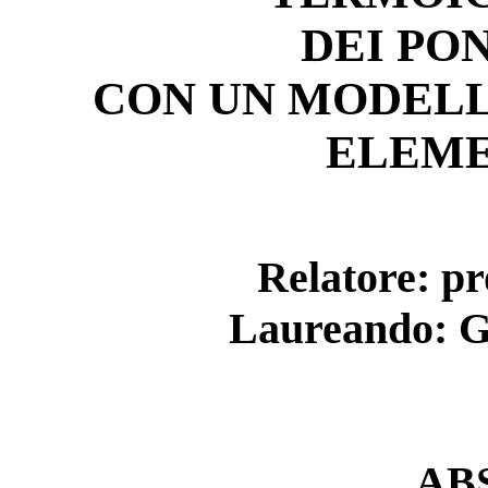
DEI PO
CON UN MODELL
ELEME
Relatore: p
Laureando: G
AB