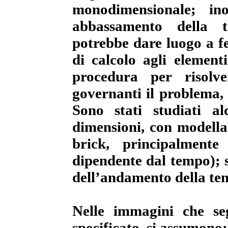
monodimensionale; in
abbassamento della t
potrebbe dare luogo a f
di calcolo agli element
procedura per risolve
governanti il problema, e
Sono stati studiati a
dimensioni, con modella
brick, principalmente
dipendente dal tempo); si
dell’andamento della tem
Nelle immagini che se
specificato, si assumono: