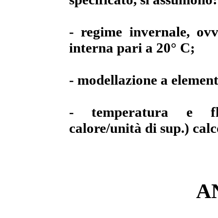
- regime invernale, ovv
interna pari a 20° C;
- modellazione a element
- temperatura e flu
calore/unità di sup.) calc
A