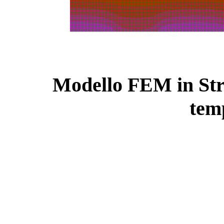
Modello FEM in Stra
tem