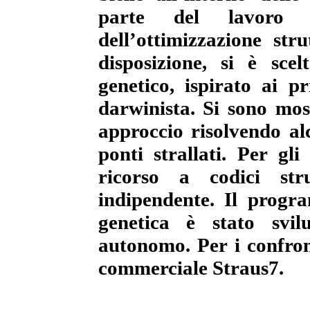
parte del lavoro 
dell’ottimizzazione str
disposizione, si è sce
genetico, ispirato ai pr
darwinista. Si sono most
approccio risolvendo alc
ponti strallati. Per gli
ricorso a codici str
indipendente. Il progr
genetica è stato svi
autonomo. Per i confront
commerciale Straus7.