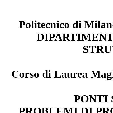
Politecnico di Milan
DIPARTIMENT
STRU
Corso di Laurea Magis
PONTI
PROBLEMI DI P