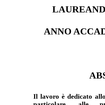
LAUREAND
ANNO ACCADE
AB
Il lavoro è dedicato allo
particolare, alle p