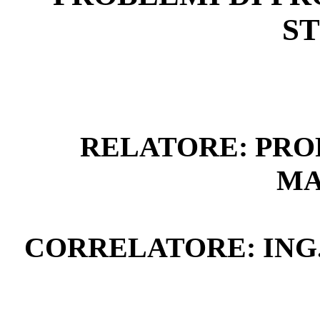
S
RELATORE: PROF
MA
CORRELATORE: ING