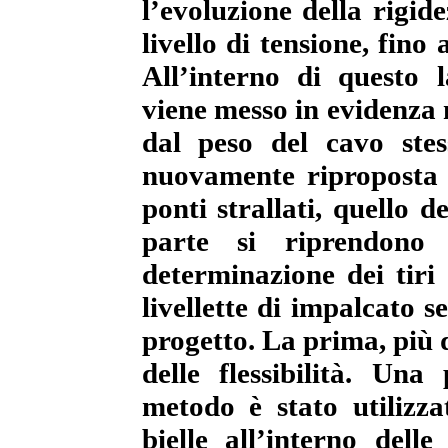
l’evoluzione della rigid
livello di tensione, fino
All’interno di questo
viene messo in evidenza
dal peso del cavo stes
nuovamente riproposta p
ponti strallati, quello d
parte si riprendono 
determinazione dei tiri n
livellette di impalcato s
progetto. La prima, più 
delle flessibilità. Un
metodo è stato utilizzat
bielle all’interno delle