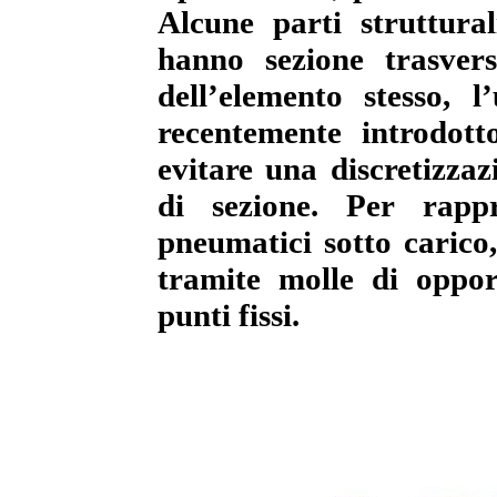
Alcune parti struttura
hanno sezione trasvers
dell’elemento stesso, l’
recentemente introdot
evitare una discretizzaz
di sezione. Per rappr
pneumatici sotto carico,
tramite molle di oppo
punti fissi.