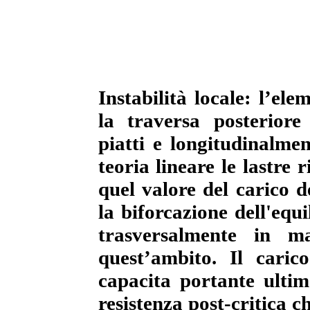
Instabilità locale: l’el
la traversa posteriore
piatti e longitudinalme
teoria lineare le lastre
quel valore del carico de
la biforcazione dell'equi
trasversalmente in m
quest’ambito. Il caric
capacita portante ultima
resistenza post-critica c