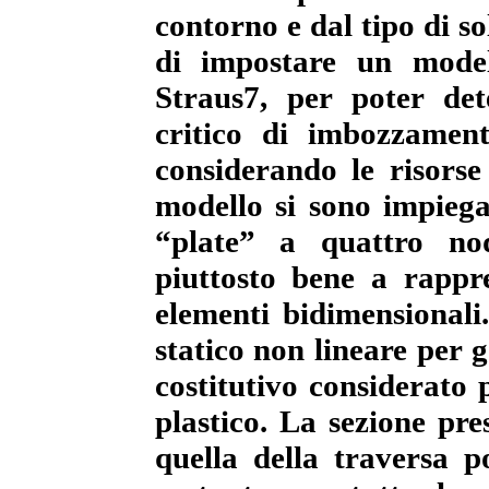
contorno e dal tipo di so
di impostare un model
Straus7, per poter det
critico di imbozzament
considerando le risorse 
modello si sono impiega
“plate” a quattro nod
piuttosto bene a rappre
elementi bidimensionali.
statico non lineare per 
costitutivo considerato p
plastico. La sezione pr
quella della traversa p