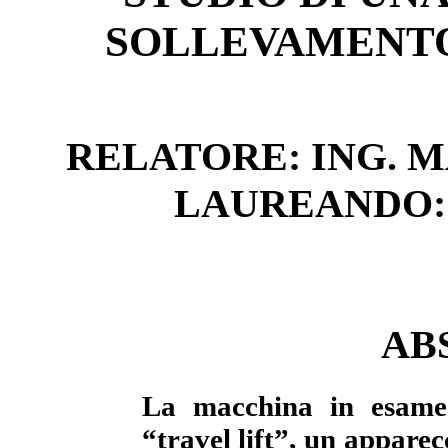
SOLLEVAMENTO
RELATORE: ING. 
LAUREANDO:
AB
La macchina in esame 
“travel lift”, un apparec