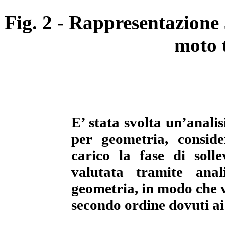
Fig. 2 - Rappresentazione 
moto t
E’ stata svolta un’analis
per geometria, consid
carico la fase di soll
valutata tramite anal
geometria, in modo che ve
secondo ordine dovuti ai 