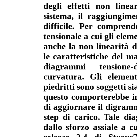
degli effetti non line
sistema, il raggiungime
difficile. Per comprend
tensionale a cui gli elem
anche la non linearità d
le caratteristiche del ma
diagrammi tensione
curvatura. Gli element
piedritti sono soggetti s
questo comporterebbe in
di aggiornare il digra
step di carico. Tale d
dallo sforzo assiale a c