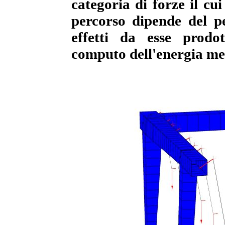
categoria di forze il cu
percorso dipende del p
effetti da esse prodo
computo dell'energia me