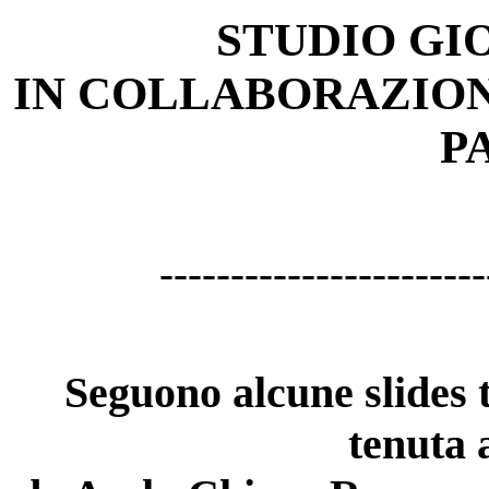
STUDIO G
IN COLLABORAZION
P
-----------------------
Seguono alcune slides t
tenuta 