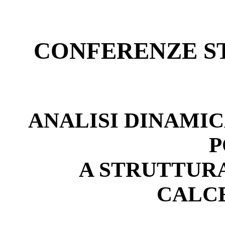
CONFERENZE ST
ANALISI DINAMIC
P
A STRUTTURA
CALC