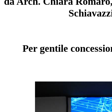
da Arch. Chiara Romaro,
Schiavazzi
Per gentile concessi