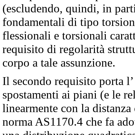
(escludendo, quindi, in parti
fondamentali di tipo torsio
flessionali e torsionali carat
requisito di regolarità strut
corpo a tale assunzione.
Il secondo requisito porta l
spostamenti ai piani (e le re
linearmente con la distanza 
norma AS1170.4 che fa adotta