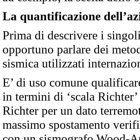
La quantificazione dell’az
Prima di descrivere i singoli
opportuno parlare dei metod
sismica utilizzati internazi
E’ di uso comune qualificare
in termini di ‘scala Richter’
Richter per un dato terremot
massimo spostamento verific
con un sismografo Wood-And