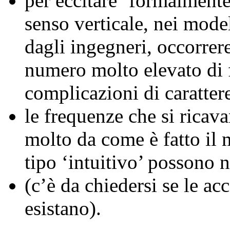
per eccitare ‘formalmente
senso verticale, nei mod
dagli ingegneri, occorrer
numero molto elevato di 
complicazioni di caratter
le frequenze che si rica
molto da come è fatto il 
tipo ‘intuitivo’ possono n
(c’è da chiedersi se le acc
esistano).