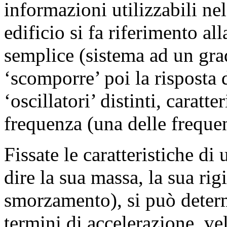
informazioni utilizzabili nel
edificio si fa riferimento all
semplice (sistema ad un gra
‘scomporre’ poi la risposta d
‘oscillatori’ distinti, caratt
frequenza (una delle frequenz
Fissate le caratteristiche di
dire la sua massa, la sua ri
smorzamento), si può determ
termini di accelerazione, vel