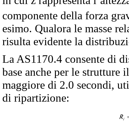
in cui z rappresenta l’altez
componente della forza gravi
esimo. Qualora le masse rela
risulta evidente la distribuz
La AS1170.4 consente di dist
base anche per le strutture 
maggiore di 2.0 secondi, uti
di ripartizione: