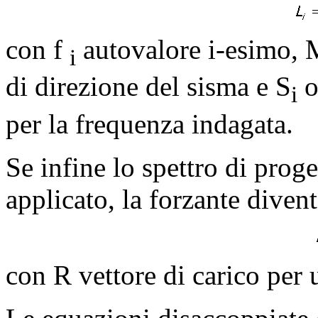
con
f
autovalore i-esimo, M
i
di direzione del sisma e S
o
i
per la frequenza indagata.
Se infine lo spettro di proget
applicato, la forzante divent
con R vettore di carico per 