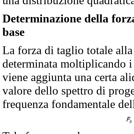
una distribuzione quadratica
Determinazione della forza 
base
La forza di taglio totale all
determinata moltiplicando i 
viene aggiunta una certa aliq
valore dello spettro di prog
frequenza fondamentale della