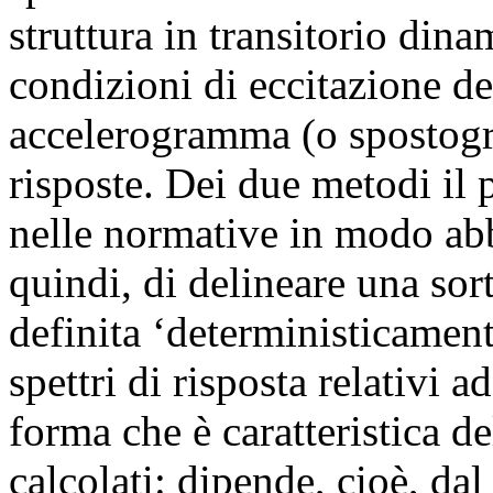
struttura in transitorio din
condizioni di eccitazione de
accelerogramma (o spostogr
risposte. Dei due metodi il p
nelle normative in modo abb
quindi, di delineare una sor
definita ‘deterministicamente
spettri di risposta relativi 
forma che è caratteristica de
calcolati: dipende, cioè, dal 