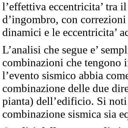
l’effettiva eccentricita’ tra i
d’ingombro, con correzioni c
dinamici e le eccentricita’ a
L’analisi che segue e’ sempl
combinazioni che tengono in
l’evento sismico abbia com
combinazione delle due direz
pianta) dell’edificio. Si not
combinazione sismica sia eq