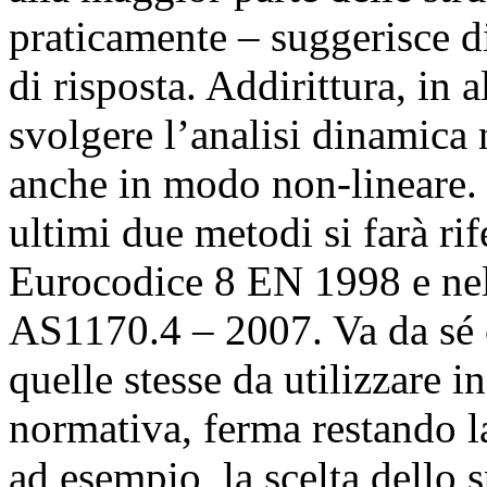
praticamente – suggerisce di 
di risposta. Addirittura, in 
svolgere l’analisi dinamica 
anche in modo non-lineare. 
ultimi due metodi si farà ri
Eurocodice 8 EN 1998 e nel
AS1170.4 – 2007. Va da sé c
quelle stesse da utilizzare 
normativa, ferma restando la
ad esempio, la scelta dello sp