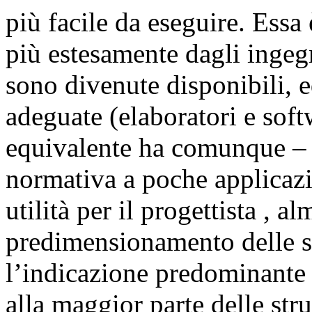
più facile da eseguire. Essa
più estesamente dagli inge
sono divenute disponibili, ed
adeguate (elaboratori e softw
equivalente ha comunque – 
normativa a poche applicazi
utilità per il progettista , a
predimensionamento delle str
l’indicazione predominante 
alla maggior parte delle stru