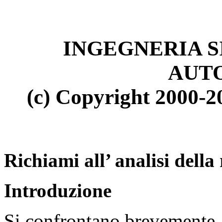
INGEGNERIA S
AUT
(c) Copyright 2000-2
Richiami all’ analisi della 
Introduzione
Si confrontano brevemente, a