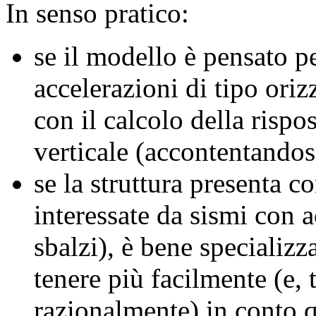
In senso pratico:
se il modello è pensato per
accelerazioni di tipo oriz
con il calcolo della rispo
verticale (accontentandosi
se la struttura presenta 
interessate da sismi con a
sbalzi), è bene specializ
tenere più facilmente (e,
razionalmente) in conto q