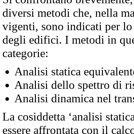
diversi metodi che, nella m
vigenti, sono indicati per lo
degli edifici. I metodi in q
categorie:
Analisi statica equivalent
Analisi dello spettro di r
Analisi dinamica nel trans
La cosiddetta ‘analisi static
essere affrontata con il cal