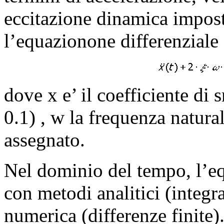
eccitazione dinamica imposta
l’equazionone differenziale
dove
x
e’ il coefficiente di
0.1) ,
w
la frequenza natura
assegnato.
Nel dominio del tempo, l’eq
con metodi analitici (integr
numerica (differenze finite