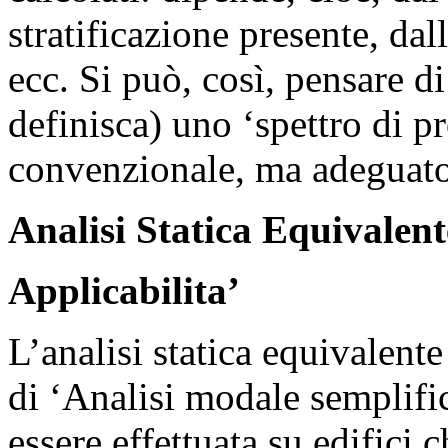
stratificazione presente, dal
ecc. Si può, così, pensare d
definisca) uno ‘spettro di p
convenzionale, ma adeguato 
Analisi Statica Equivalent
Applicabilita’
L’analisi statica equivalent
di ‘Analisi modale semplific
essere effettuata su edifici 