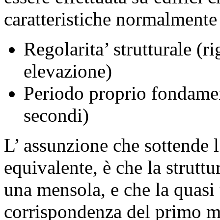
caratteristiche normalmente 
Regolarita’ strutturale (r
elevazione)
Periodo proprio fondamen
secondi)
L’ assunzione che sottende l
equivalente, è che la strut
una mensola, e che la quasi t
corrispondenza del primo mo