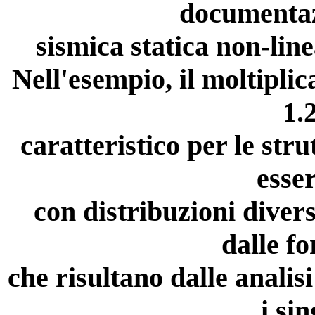
documentazi
sismica statica non-lin
Nell'esempio, il moltiplic
1.
caratteristico per le stru
esse
con distribuzioni divers
dalle fo
che risultano dalle analisi
i si