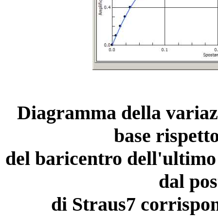
Diagramma della variazio
base rispett
del baricentro dell'ultim
dal pos
di Straus7 corrispon