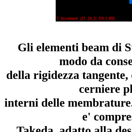
Gli elementi beam di S
modo da consen
della rigidezza tangente, 
cerniere p
interni delle membrature.
e' compres
Takeda, adatto alla de