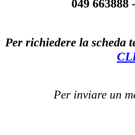
049 663888 
Per richiedere la scheda te
CL
Per inviare un 