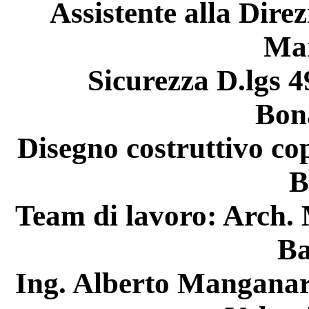
Assistente alla Dire
Ma
Sicurezza D.lgs 4
Bon
Disegno costruttivo cop
B
Team di lavoro: Arch. 
Ba
Ing. Alberto Manganar