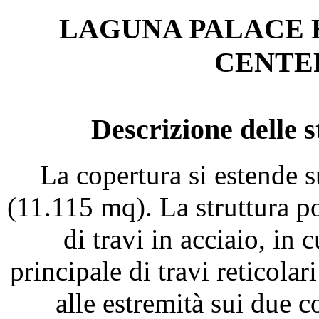
LAGUNA PALACE 
CENTE
Descrizione delle s
La copertura si estende 
(11.115 mq). La struttura po
di travi in acciaio, in 
principale di travi reticola
alle estremità sui due co