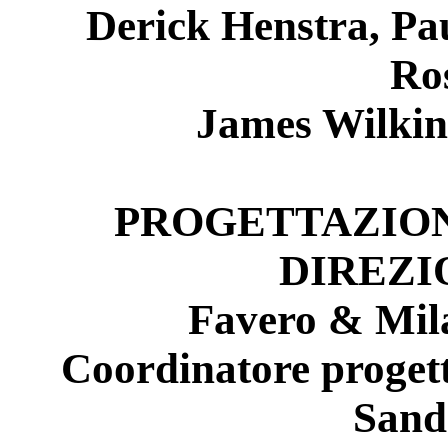
Derick Henstra, P
Ro
James Wilkin
PROGETTAZIO
DIREZI
Favero & Mila
Coordinatore progett
Sand