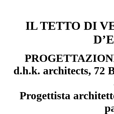
IL TETTO DI 
D’
PROGETTAZION
d.h.k. architects, 72
Progettista architet
p