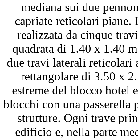
mediana sui due pennoni 
capriate reticolari piane. 
realizzata da cinque travi
quadrata di 1.40 x 1.40 m
due travi laterali reticolar
rettangolare di 3.50 x 2
estreme del blocco hotel e
blocchi con una passerella p
strutture. Ogni trave pri
edificio e, nella parte me