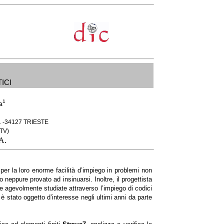
ici
1
a
 -34127 TRIESTE
TV)
A.
 per la loro enorme facilità d’impiego in problemi non
o neppure provato ad insinuarsi. Inoltre, il progettista
re agevolmente studiate attraverso l’impiego di codici
 è stato oggetto d’interesse negli ultimi anni da parte