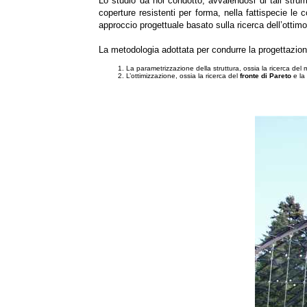
Lo studio da noi condotto, avvalendosi di tali stru
coperture resistenti per forma, nella fattispecie le
approccio progettuale basato sulla ricerca dell’ottimo
La metodologia adottata per condurre la progettazio
La parametrizzazione della struttura, ossia la ricerca del 
L’ottimizzazione, ossia la ricerca del
fronte di Pareto
e la 