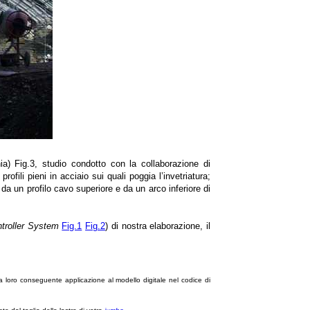
a) Fig.3, studio condotto con la collaborazione di
profili pieni in acciaio sui quali poggia l’invetriatura;
o da un profilo cavo superiore e da un arco inferiore di
ntroller System
Fig.1
Fig.2
) di nostra elaborazione, il
 la loro conseguente applicazione al modello digitale nel codice di