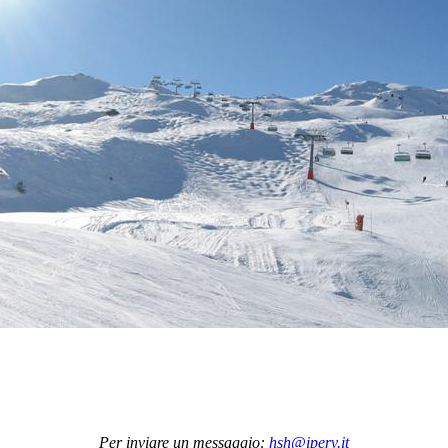
Per inviare un messaggio:
hsh@iperv.it