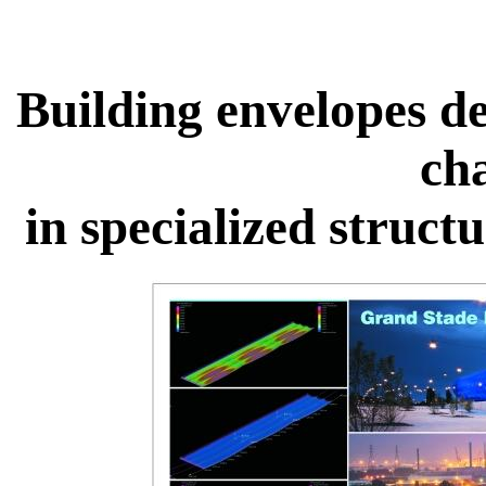
Building envelopes de
ch
in specialized struct