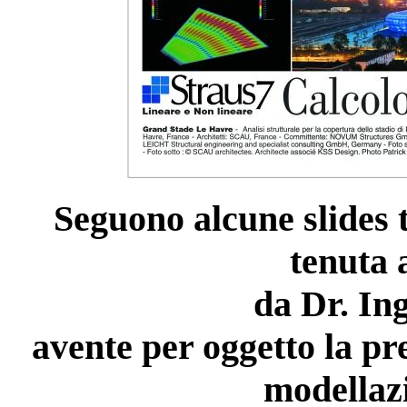
Seguono alcune slides t
tenuta 
da Dr. In
avente per oggetto la pr
modellazi