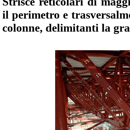
Strisce reticolari di magg
il perimetro e trasversalm
colonne, delimitanti la
gr