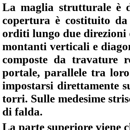
La maglia strutturale è d
copertura è costituito da 
orditi lungo due direzioni
montanti verticali e diago
composte
da
travature r
portale, parallele tra lo
impostarsi direttamente 
torri. Sulle medesime stri
di falda.
La parte superiore
viene
c