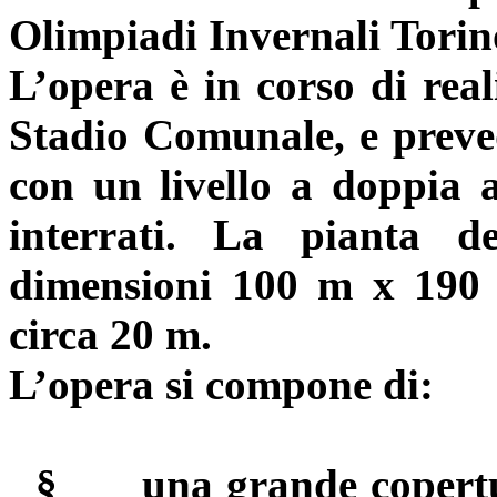
Olimpiadi Invernali Tori
L’opera è in corso di
real
Stadio Comunale, e preved
con un livello a doppia a
interrati. La pianta del
dimensioni 100 m x 190
circa 20 m.
L’opera si compone di:
§
una
grande copertu