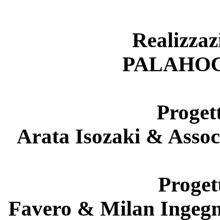
Realizzaz
PALAHOCK
Progett
Arata Isozaki & Assoc
Proget
Favero & Milan Ingegne