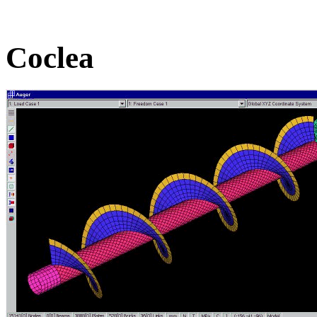
Coclea