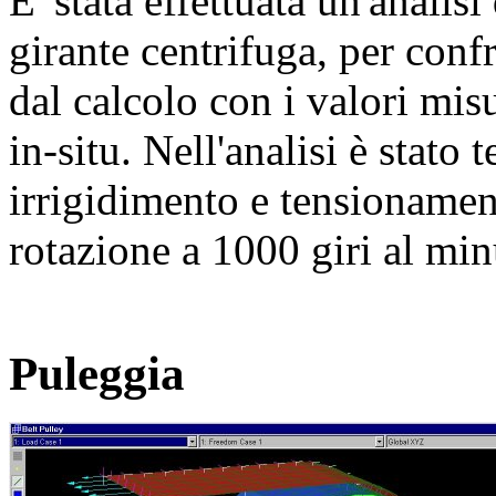
E' stata effettuata un'analis
girante centrifuga, per confr
dal calcolo con i valori mis
in-situ. Nell'analisi è stato 
irrigidimento e tensionamen
rotazione a 1000 giri al min
Puleggia