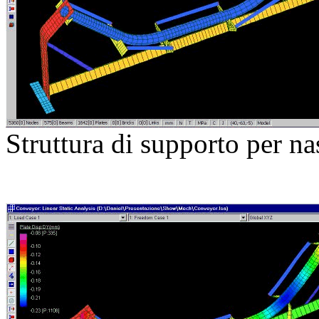
Struttura di supporto per nas