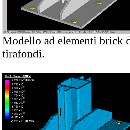
Modello ad elementi brick d
tirafondi.