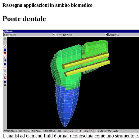
Rassegna applicazioni in ambito biomedico
Ponte dentale
L'analisi ad elementi finiti è ormai riconosciuta come uno strumento es