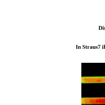
Di
In Straus7 i