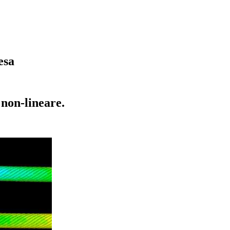
esa
 non-lineare.