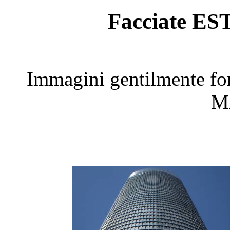
Facciate E
Immagini gentilmente 
M