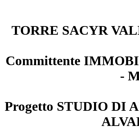
TORRE SACYR VA
Committente IMMO
- 
Progetto STUDIO D
ALVA