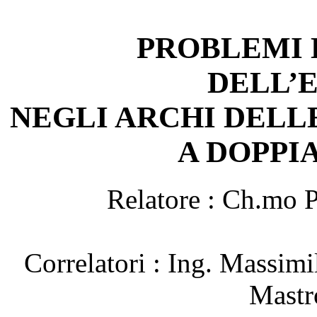
PROBLEMI D
DELL’
NEGLI ARCHI DEL
A DOPPI
Relatore : Ch.mo P
Correlatori : Ing. Massimi
Mastr