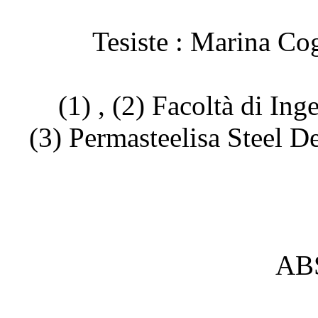
Tesiste : Marina Co
(1) , (2) Facoltà di In
(3) Permasteelisa Steel D
AB