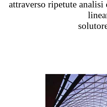
attraverso ripetute analis
linea
solutor