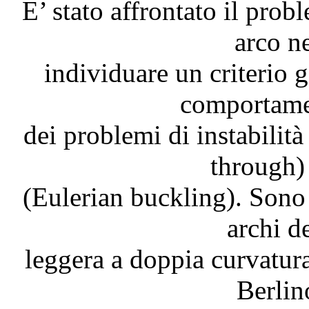
E’ stato affrontato il probl
arco ne
individuare un criterio g
comportamen
dei problemi di instabilità
through)
(Eulerian buckling). Sono s
archi d
leggera a doppia curvatur
Berlino