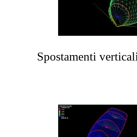
Spostamenti verticali