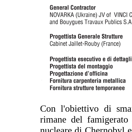
Con l'obiettivo di sma
rimane del famigerato 
nucleare di Chernobyl e