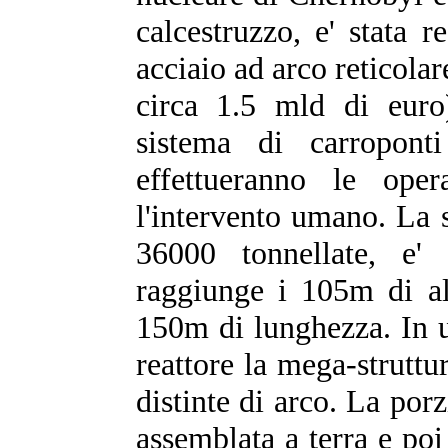
calcestruzzo, e' stata r
acciaio ad arco reticolar
circa 1.5 mld di euro)
sistema di carropont
effettueranno le ope
l'intervento umano. La s
36000 tonnellate, e' 
raggiunge i 105m di al
150m di lunghezza. In u
reattore la mega-struttur
distinte di arco. La porz
assemblata a terra e poi