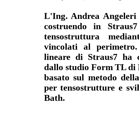
L'Ing. Andrea Angeleri
costruendo in Straus7
tensostruttura median
vincolati al perimetro.
lineare di Straus7 ha c
dallo studio Form TL di R
basato sul metodo dell
per tensostrutture e svi
Bath.