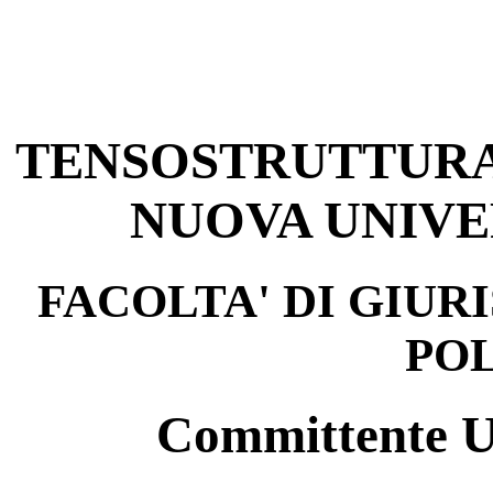
TENSOSTRUTTURA 
NUOVA UNIVE
FACOLTA' DI GIUR
PO
Committente Un