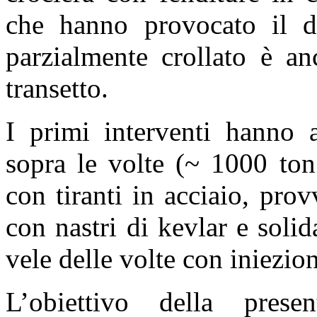
che hanno provocato il dis
parzialmente crollato è an
transetto.
I primi interventi hanno a
sopra le volte (
~
1000 ton.)
con tiranti in acciaio, prov
con nastri di kevlar e solid
vele delle volte con iniezion
L’obiettivo della pres