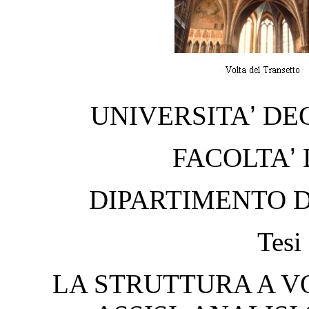
UNIVERSITA
’
DEG
FACOLTA
’
DIPARTIMENTO D
Tesi
LA STRUTTURA A VO