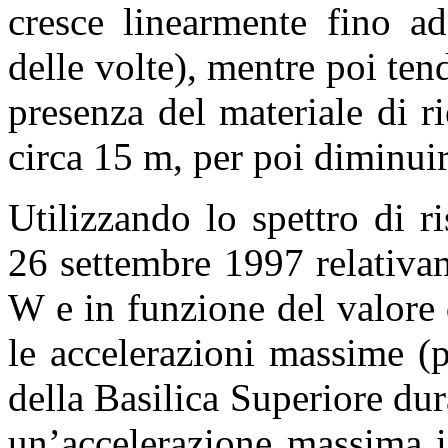
cresce linearmente fino a
delle volte), mentre poi te
presenza del materiale di r
circa 15 m, per poi diminuir
Utilizzando lo spettro di r
26 settembre 1997 relativa
W e in funzione del valore 
le accelerazioni massime (p
della Basilica Superiore dur
un’accelerazione massima i