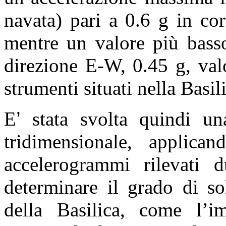
navata) pari a 0.6 g in co
mentre un valore più basso
direzione E-W, 0.45 g, valor
strumenti situati nella Basil
E
’
stata svolta quindi un
tridimensionale, applica
accelerogrammi rilevati d
determinare il grado di sol
della Basilica, come l’i