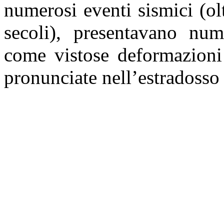
numerosi eventi sismici (olt
secoli), presentavano nu
come vistose deformazioni 
pronunciate nell’estradosso 