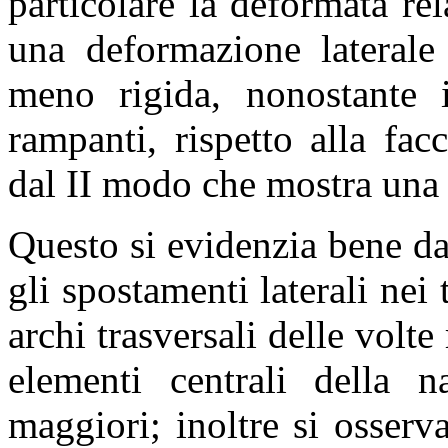
particolare la deformata re
una deformazione laterale 
meno rigida, nonostante i 
rampanti, rispetto alla fac
dal II modo che mostra una 
Questo si evidenzia bene dai
gli spostamenti laterali nei
archi trasversali delle volt
elementi centrali della n
maggiori; inoltre si osserv