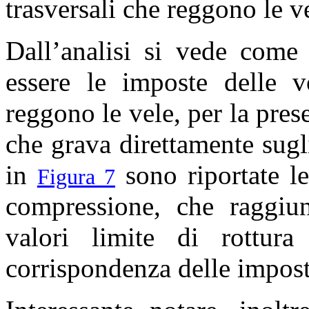
trasversali che reggono le v
Dall’analisi si vede come 
essere le imposte delle vo
reggono le vele, per la pre
che grava direttamente sugli
in
sono riportate le
Figura 7
compressione, che raggiu
valori limite di rottur
corrispondenza delle impost