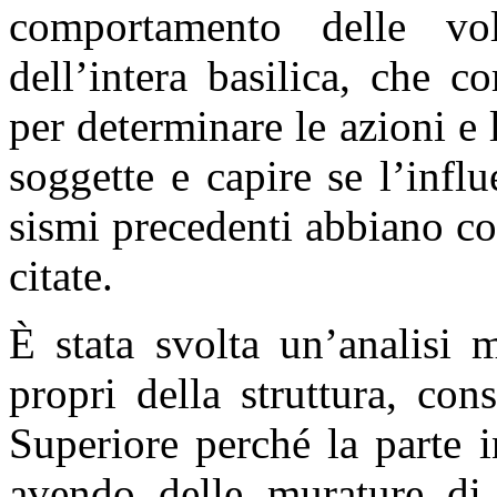
comportamento delle vol
dell’intera basilica, che c
per determinare le azioni e l
soggette e capire se l’inf
sismi precedenti abbiano con
citate.
È stata svolta un’analisi 
propri della struttura, co
Superiore perché la parte in
avendo delle murature di