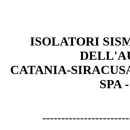
ISOLATORI SISM
DELL'A
CATANIA-SIRACUS
SPA 
-----------------------