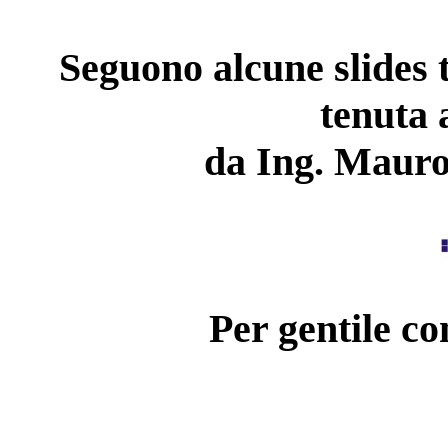
Seguono alcune slides t
tenuta 
da Ing. Mauro
Per gentile c