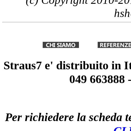
hsh
Straus7 e' distribuito in 
049 663888 
Per richiedere la scheda te
CL